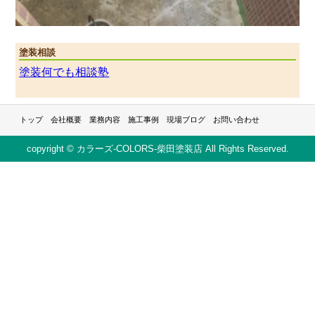
塗装相談
塗装何でも相談塾
トップ
会社概要
業務内容
施工事例
現場ブログ
お問い合わせ
copyright © カラーズ-COLORS-柴田塗装店 All Rights Reserved.