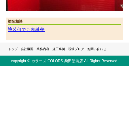
塗装相談
塗装何でも相談塾
トップ
会社概要
業務内容
施工事例
現場ブログ
お問い合わせ
copyright © カラーズ-COLORS-柴田塗装店 All Rights Reserved.