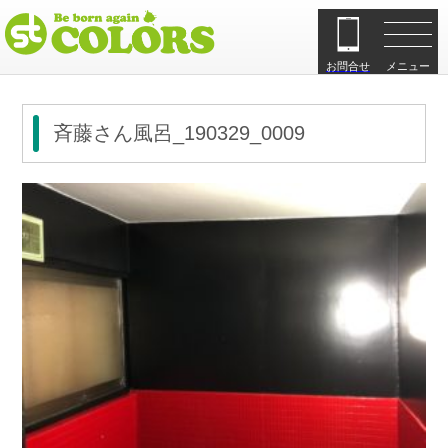
お問合せ
メニュー
斉藤さん風呂_190329_0009